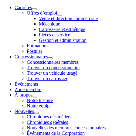
Carrières
Offres d’emploi
Vente et direction commerciale
Mécanique
Carrosserie et esthétique
Pièces et service
Gestion et administration
Formations
Postuler
Concessionnaires
Concessionnaires membres
Trouver un concessionnaire
Trouver un véhicule usagé
Trouver un carrossier
Événements
Zone membre
À propos
Notre histoire
Notre équipe
Nouvelles
Chroniques des métiers
Chroniques générales
Nouvelles des membres concessionnaires
Événements de la Corporation