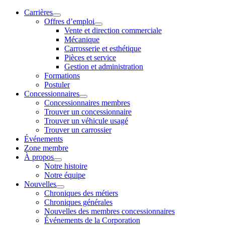
Carrières
Offres d’emploi
Vente et direction commerciale
Mécanique
Carrosserie et esthétique
Pièces et service
Gestion et administration
Formations
Postuler
Concessionnaires
Concessionnaires membres
Trouver un concessionnaire
Trouver un véhicule usagé
Trouver un carrossier
Événements
Zone membre
À propos
Notre histoire
Notre équipe
Nouvelles
Chroniques des métiers
Chroniques générales
Nouvelles des membres concessionnaires
Événements de la Corporation