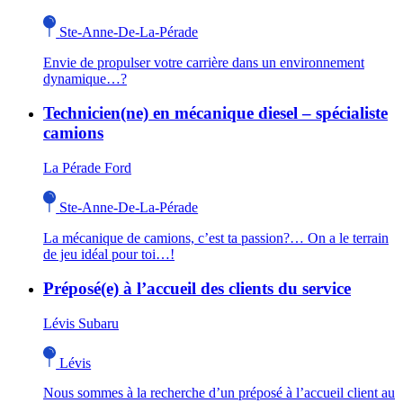
Ste-Anne-De-La-Pérade
Envie de propulser votre carrière dans un environnement
dynamique…?
Technicien(ne) en mécanique diesel – spécialiste
camions
La Pérade Ford
Ste-Anne-De-La-Pérade
La mécanique de camions, c’est ta passion?… On a le terrain
de jeu idéal pour toi…!
Préposé(e) à l’accueil des clients du service
Lévis Subaru
Lévis
Nous sommes à la recherche d’un préposé à l’accueil client au