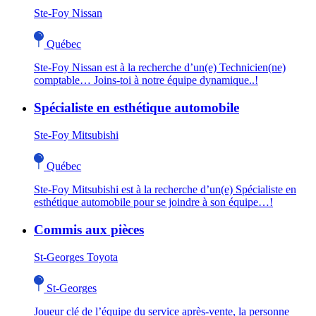
Ste-Foy Nissan
Québec
Ste-Foy Nissan est à la recherche d’un(e) Technicien(ne)
comptable… Joins-toi à notre équipe dynamique..!
Spécialiste en esthétique automobile
Ste-Foy Mitsubishi
Québec
Ste-Foy Mitsubishi est à la recherche d’un(e) Spécialiste en
esthétique automobile pour se joindre à son équipe…!
Commis aux pièces
St-Georges Toyota
St-Georges
Joueur clé de l’équipe du service après-vente, la personne