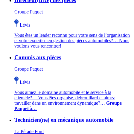
Directeur(trice) des pièces
Groupe Paquet
Lévis
Vous êtes un leader reconnu pour votre sens de l’organisation
et votre expertise en gestion des pièces automobiles?… Nous
voulons vous rencontrer!
Commis aux pièces
Groupe Paquet
Lévis
Vous aimez le domaine automobile et le service à la
clientèle?… Vous êtes organisé, débrouillard et aimez
travailler dans un environnement dynamique?…
Groupe
Paquet
à…
Technicien(ne) en mécanique automobile
La Pérade Ford