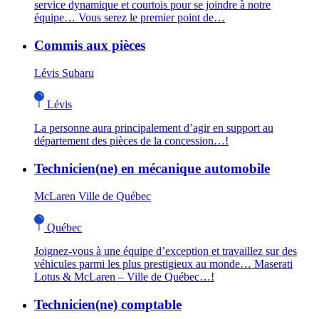
service dynamique et courtois pour se joindre à notre
équipe… Vous serez le premier point de…
Commis aux pièces
Lévis Subaru
Lévis
La personne aura principalement d’agir en support au
département des pièces de la concession…!
Technicien(ne) en mécanique automobile
McLaren Ville de Québec
Québec
Joignez-vous à une équipe d’exception et travaillez sur des
véhicules parmi les plus prestigieux au monde… Maserati
Lotus & McLaren – Ville de Québec…!
Technicien(ne) comptable