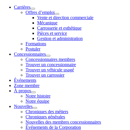
Carrières
Offres d’emploi
Vente et direction commerciale
Mécanique
Carrosserie et esthétique
Pièces et service
Gestion et administration
Formations
Postuler
Concessionnaires
Concessionnaires membres
Trouver un concessionnaire
Trouver un véhicule usagé
Trouver un carrossier
Événements
Zone membre
À propos
Notre histoire
Notre équipe
Nouvelles
Chroniques des métiers
Chroniques générales
Nouvelles des membres concessionnaires
Événements de la Corporation