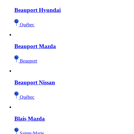
Beauport Hyundai
Québec
Beauport Mazda
Beauport
Beauport Nissan
Québec
Blais Mazda
Sainte-Marie