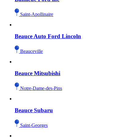
Saint-Apollinaire
Beauce Auto Ford Lincoln
Beauceville
Beauce Mitsubishi
Notre-Dame-des-Pins
Beauce Subaru
Saint-Georges