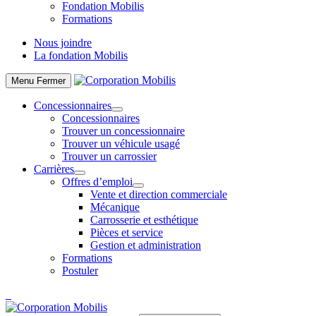
Fondation Mobilis
Formations
Nous joindre
La fondation Mobilis
Menu
Fermer
Concessionnaires
Concessionnaires
Trouver un concessionnaire
Trouver un véhicule usagé
Trouver un carrossier
Carrières
Offres d’emploi
Vente et direction commerciale
Mécanique
Carrosserie et esthétique
Pièces et service
Gestion et administration
Formations
Postuler