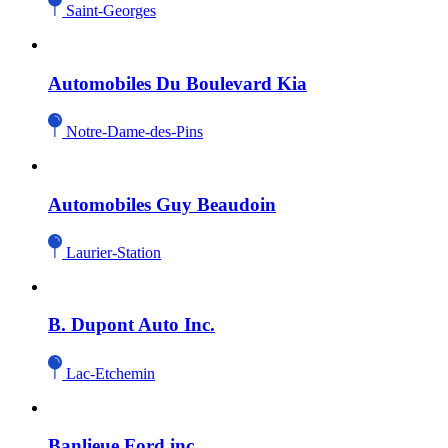
Saint-Georges
Automobiles Du Boulevard Kia
Notre-Dame-des-Pins
Automobiles Guy Beaudoin
Laurier-Station
B. Dupont Auto Inc.
Lac-Etchemin
Banlieue Ford inc