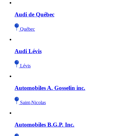
Audi de Québec
Québec
Audi Lévis
Lévis
Automobiles A. Gosselin inc.
Saint-Nicolas
Automobiles B.G.P. Inc.