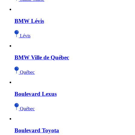
BMW Lévis
Lévis
BMW Ville de Québec
Québec
Boulevard Lexus
Québec
Boulevard Toyota