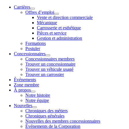
Carrières
Offres d’emploi
Vente et direction commerciale
Mécanique
Carrosserie et esthétique
Pièces et service
Gestion et administration
Formations
Postuler
Concessionnaires
Concessionnaires membres
Trouver un concessionnaire
Trouver un véhicule usagé
Trouver un carrossier
Événements
Zone membre
À propos
Notre histoire
Notre équipe
Nouvelles
Chroniques des métiers
Chroniques générales
Nouvelles des membres concessionnaires
Événements de la Corporation