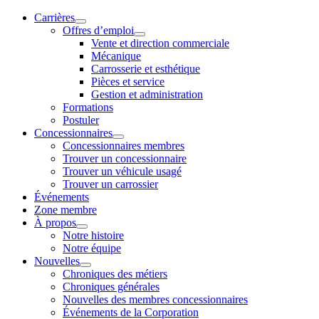
Carrières
Offres d’emploi
Vente et direction commerciale
Mécanique
Carrosserie et esthétique
Pièces et service
Gestion et administration
Formations
Postuler
Concessionnaires
Concessionnaires membres
Trouver un concessionnaire
Trouver un véhicule usagé
Trouver un carrossier
Événements
Zone membre
À propos
Notre histoire
Notre équipe
Nouvelles
Chroniques des métiers
Chroniques générales
Nouvelles des membres concessionnaires
Événements de la Corporation