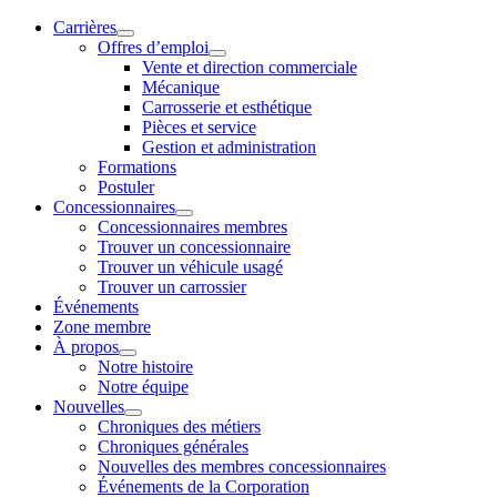
Carrières
Offres d’emploi
Vente et direction commerciale
Mécanique
Carrosserie et esthétique
Pièces et service
Gestion et administration
Formations
Postuler
Concessionnaires
Concessionnaires membres
Trouver un concessionnaire
Trouver un véhicule usagé
Trouver un carrossier
Événements
Zone membre
À propos
Notre histoire
Notre équipe
Nouvelles
Chroniques des métiers
Chroniques générales
Nouvelles des membres concessionnaires
Événements de la Corporation