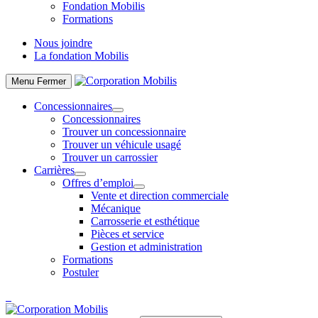
Fondation Mobilis
Formations
Nous joindre
La fondation Mobilis
Menu
Fermer
Concessionnaires
Concessionnaires
Trouver un concessionnaire
Trouver un véhicule usagé
Trouver un carrossier
Carrières
Offres d’emploi
Vente et direction commerciale
Mécanique
Carrosserie et esthétique
Pièces et service
Gestion et administration
Formations
Postuler