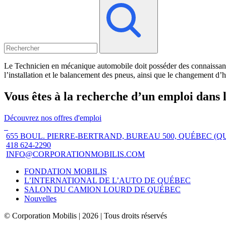
Le Technicien en mécanique automobile doit posséder des connaissances
l’installation et le balancement des pneus, ainsi que le changement d
Vous êtes à la recherche d’un emploi dans 
Découvrez nos offres d'emploi
655 BOUL. PIERRE-BERTRAND, BUREAU 500, QUÉBEC (Q
418 624-2290
INFO@CORPORATIONMOBILIS.COM
FONDATION MOBILIS
L’INTERNATIONAL DE L’AUTO DE QUÉBEC
SALON DU CAMION LOURD DE QUÉBEC
Nouvelles
© Corporation Mobilis | 2026 | Tous droits réservés