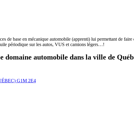
 de base en mécanique automobile (apprenti) lui permettant de faire des
’huile périodique sur les autos, VUS et camions légers…!
le domaine automobile dans la ville de Québe
UÉBEC) G1M 2E4