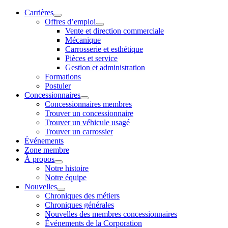
Carrières
Offres d’emploi
Vente et direction commerciale
Mécanique
Carrosserie et esthétique
Pièces et service
Gestion et administration
Formations
Postuler
Concessionnaires
Concessionnaires membres
Trouver un concessionnaire
Trouver un véhicule usagé
Trouver un carrossier
Événements
Zone membre
À propos
Notre histoire
Notre équipe
Nouvelles
Chroniques des métiers
Chroniques générales
Nouvelles des membres concessionnaires
Événements de la Corporation