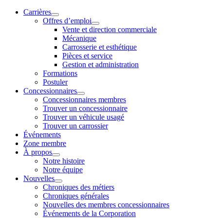
Carrières
Offres d’emploi
Vente et direction commerciale
Mécanique
Carrosserie et esthétique
Pièces et service
Gestion et administration
Formations
Postuler
Concessionnaires
Concessionnaires membres
Trouver un concessionnaire
Trouver un véhicule usagé
Trouver un carrossier
Événements
Zone membre
À propos
Notre histoire
Notre équipe
Nouvelles
Chroniques des métiers
Chroniques générales
Nouvelles des membres concessionnaires
Événements de la Corporation