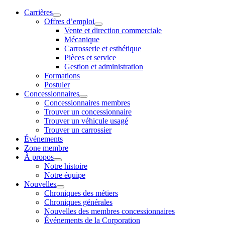
Carrières
Offres d’emploi
Vente et direction commerciale
Mécanique
Carrosserie et esthétique
Pièces et service
Gestion et administration
Formations
Postuler
Concessionnaires
Concessionnaires membres
Trouver un concessionnaire
Trouver un véhicule usagé
Trouver un carrossier
Événements
Zone membre
À propos
Notre histoire
Notre équipe
Nouvelles
Chroniques des métiers
Chroniques générales
Nouvelles des membres concessionnaires
Événements de la Corporation