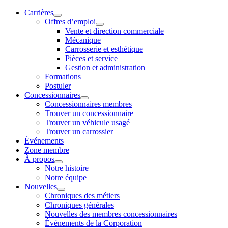
Carrières
Offres d’emploi
Vente et direction commerciale
Mécanique
Carrosserie et esthétique
Pièces et service
Gestion et administration
Formations
Postuler
Concessionnaires
Concessionnaires membres
Trouver un concessionnaire
Trouver un véhicule usagé
Trouver un carrossier
Événements
Zone membre
À propos
Notre histoire
Notre équipe
Nouvelles
Chroniques des métiers
Chroniques générales
Nouvelles des membres concessionnaires
Événements de la Corporation