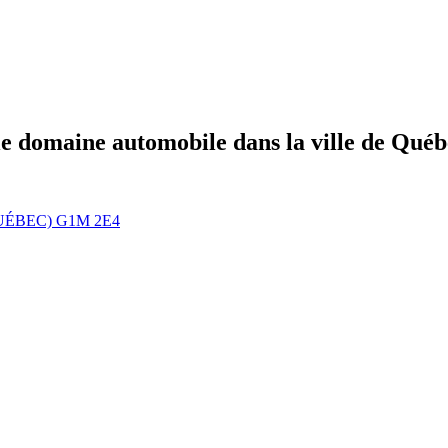
le domaine automobile dans la ville de Québe
UÉBEC) G1M 2E4