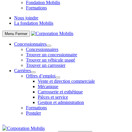
Fondation Mobilis
Formations
Nous joindre
La fondation Mobilis
Menu
Fermer
Concessionnaires
Concessionnaires
Trouver un concessionnaire
Trouver un véhicule usagé
Trouver un carrossier
Carrières
Offres d’emploi
Vente et direction commerciale
Mécanique
Carrosserie et esthétique
Pièces et service
Gestion et administration
Formations
Postuler