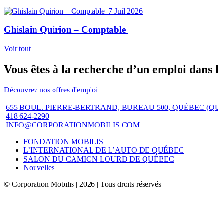
7 Juil 2026
Ghislain Quirion – Comptable
Voir tout
Vous êtes à la recherche d’un emploi dans 
Découvrez nos offres d'emploi
655 BOUL. PIERRE-BERTRAND, BUREAU 500, QUÉBEC (Q
418 624-2290
INFO@CORPORATIONMOBILIS.COM
FONDATION MOBILIS
L’INTERNATIONAL DE L’AUTO DE QUÉBEC
SALON DU CAMION LOURD DE QUÉBEC
Nouvelles
© Corporation Mobilis | 2026 | Tous droits réservés