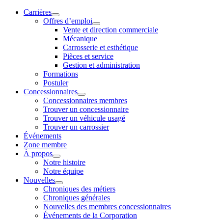
Carrières
Offres d’emploi
Vente et direction commerciale
Mécanique
Carrosserie et esthétique
Pièces et service
Gestion et administration
Formations
Postuler
Concessionnaires
Concessionnaires membres
Trouver un concessionnaire
Trouver un véhicule usagé
Trouver un carrossier
Événements
Zone membre
À propos
Notre histoire
Notre équipe
Nouvelles
Chroniques des métiers
Chroniques générales
Nouvelles des membres concessionnaires
Événements de la Corporation