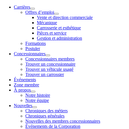
Carrières
Offres d’emploi
Vente et direction commerciale
Mécanique
Carrosserie et esthétique
Pièces et service
Gestion et administration
Formations
Postuler
Concessionnaires
Concessionnaires membres
Trouver un concessionnaire
Trouver un véhicule usagé
Trouver un carrossier
Événements
Zone membre
À propos
Notre histoire
Notre équipe
Nouvelles
Chroniques des métiers
Chroniques générales
Nouvelles des membres concessionnaires
Événements de la Corporation