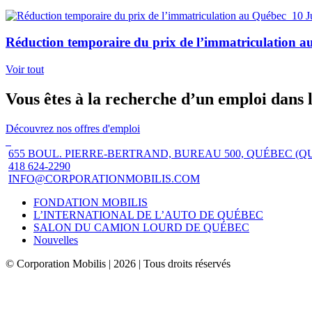
10 J
Réduction temporaire du prix de l’immatriculation 
Voir tout
Vous êtes à la recherche d’un emploi dans 
Découvrez nos offres d'emploi
655 BOUL. PIERRE-BERTRAND, BUREAU 500, QUÉBEC (Q
418 624-2290
INFO@CORPORATIONMOBILIS.COM
FONDATION MOBILIS
L’INTERNATIONAL DE L’AUTO DE QUÉBEC
SALON DU CAMION LOURD DE QUÉBEC
Nouvelles
© Corporation Mobilis | 2026 | Tous droits réservés