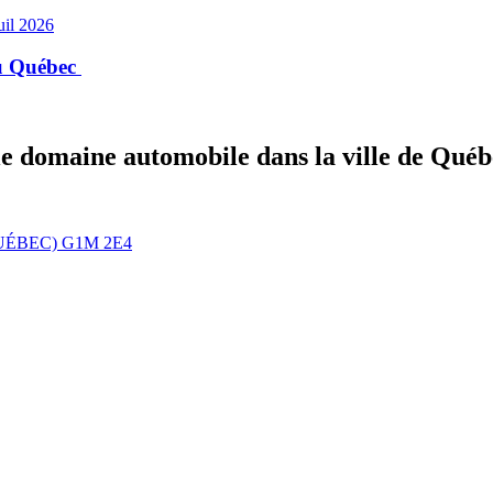
uil 2026
au Québec
le domaine automobile dans la ville de Québe
UÉBEC) G1M 2E4