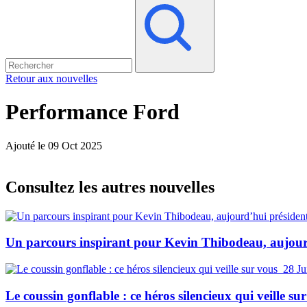
Retour aux nouvelles
Performance Ford
Ajouté le 09 Oct 2025
Consultez les autres nouvelles
Un parcours inspirant pour Kevin Thibodeau, aujou
28 Ju
Le coussin gonflable : ce héros silencieux qui veille su