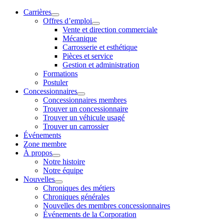
Carrières
Offres d’emploi
Vente et direction commerciale
Mécanique
Carrosserie et esthétique
Pièces et service
Gestion et administration
Formations
Postuler
Concessionnaires
Concessionnaires membres
Trouver un concessionnaire
Trouver un véhicule usagé
Trouver un carrossier
Événements
Zone membre
À propos
Notre histoire
Notre équipe
Nouvelles
Chroniques des métiers
Chroniques générales
Nouvelles des membres concessionnaires
Événements de la Corporation