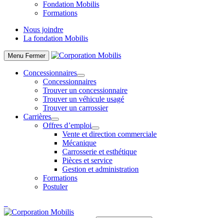
Fondation Mobilis
Formations
Nous joindre
La fondation Mobilis
Menu
Fermer
Concessionnaires
Concessionnaires
Trouver un concessionnaire
Trouver un véhicule usagé
Trouver un carrossier
Carrières
Offres d’emploi
Vente et direction commerciale
Mécanique
Carrosserie et esthétique
Pièces et service
Gestion et administration
Formations
Postuler